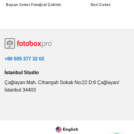
Bayan Ceket Fotoğraf Çekimi
Deri Ceket
+90 505 377 32 02
İstanbul Studio
Çağlayan Mah. Cihanşah Sokak No:22 D:6 Çağlayan/
İstanbul 34403
English