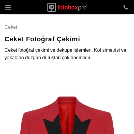
İçeriğe
atla
Ceket
Ceket Fotoğraf Çekimi
Ceket fotoğraf çekimi ve dekupe işlemleri. Kol simetrisi ve
yakaların düzgün duruşları çok önemlidir.